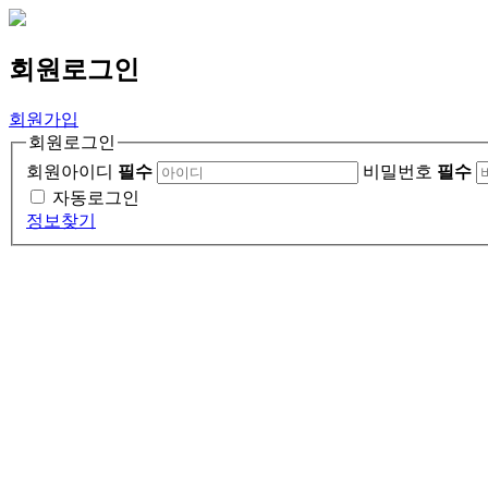
회원
로그인
회원가입
회원로그인
회원아이디
필수
비밀번호
필수
자동로그인
정보찾기