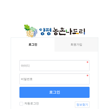
로그인
회원가입
로그인
자동로그인
정보찾기