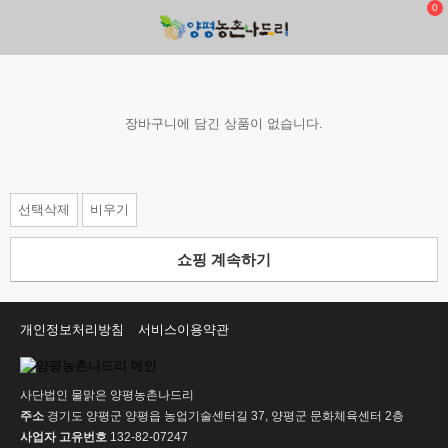
0
장바구니에 담긴 상품이 없습니다.
선택삭제
비우기
쇼핑 계속하기
개인정보처리방침
서비스이용약관
사단법인 물맑은 양평농촌나드리
주소
경기도 양평군 양평읍 농업기술센터길 37, 양평군 문화체육센터 2층
사업자 고유번호
132-82-07247