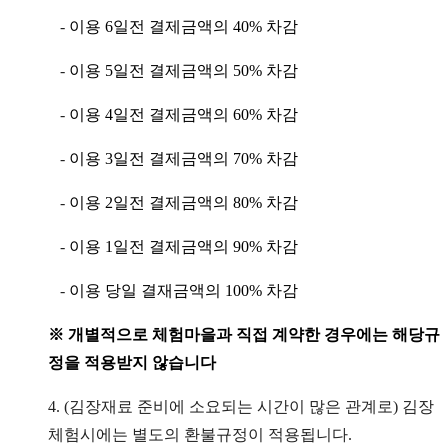
-
이용
6
일전 결제금액의
40%
차감
-
이용
5
일전 결제금액의
50%
차감
-
이용
4
일전 결제금액의
60%
차감
-
이용
3
일전 결제금액의
70%
차감
-
이용
2
일전 결제금액의
80%
차감
-
이용
1
일전 결제금액의
90%
차감
-
이용 당일 결재금액의
100%
차감
※
개별적으로 체험마을과 직접 계약한 경우에는 해당규
정을 적용받지 않습니다
4. (김장재료 준비에 소요되는 시간이 많은 관계로) 김장
체험시에는 별도의 환불규정이 적용됩니다.