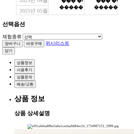
2025년 04월
2025년 05월
2025년 06월
선택옵션
2025년 07월
체험종류
2025년 08월
위시리스트
닫기
2025년 09월
2025년 10월
상품정보
사용후기
2025년 11월
상품문의
배송/교환
상품 정보
상품 상세설명