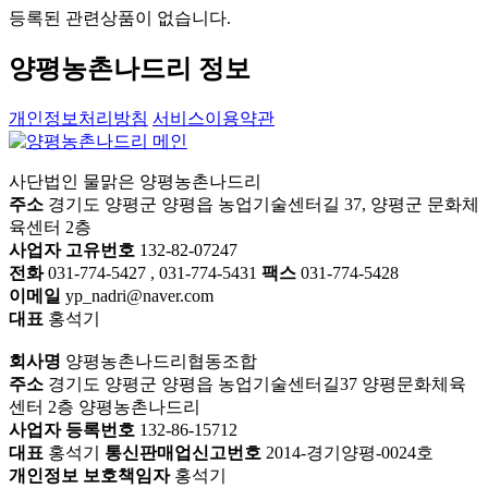
등록된 관련상품이 없습니다.
양평농촌나드리 정보
개인정보처리방침
서비스이용약관
사단법인 물맑은 양평농촌나드리
주소
경기도 양평군 양평읍 농업기술센터길 37, 양평군 문화체
육센터 2층
사업자 고유번호
132-82-07247
전화
031-774-5427 , 031-774-5431
팩스
031-774-5428
이메일
yp_nadri@naver.com
대표
홍석기
회사명
양평농촌나드리협동조합
주소
경기도 양평군 양평읍 농업기술센터길37 양평문화체육
센터 2층 양평농촌나드리
사업자 등록번호
132-86-15712
대표
홍석기
통신판매업신고번호
2014-경기양평-0024호
개인정보 보호책임자
홍석기