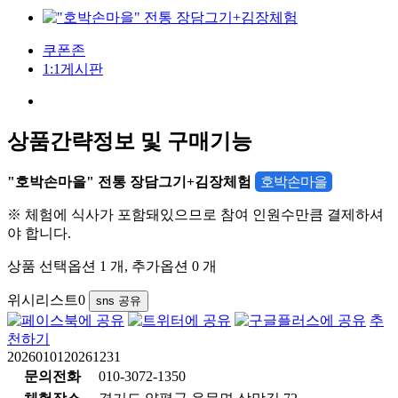
쿠폰존
1:1게시판
상품간략정보 및 구매기능
"호박손마을" 전통 장담그기+김장체험
호박손마을
※ 체험에 식사가 포함돼있으므로 참여 인원수만큼 결제하셔
야 합니다.
상품 선택옵션 1 개, 추가옵션 0 개
위시리스트
0
sns 공유
추
천하기
2026010120261231
문의전화
010-3072-1350