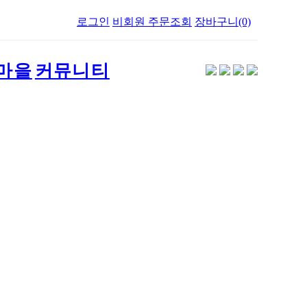
로그인
비회원 주문조회
장바구니(0)
마을
커뮤니티