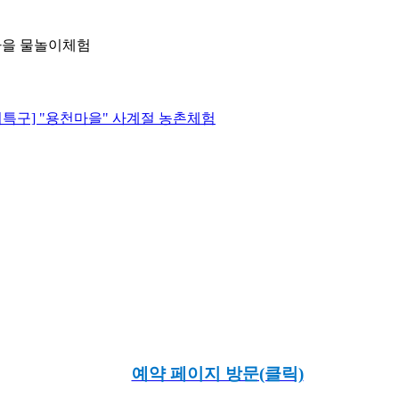
마을 물놀이체험
특구] "용천마을" 사계절 농촌체험
예약 페이지 방문(클릭)