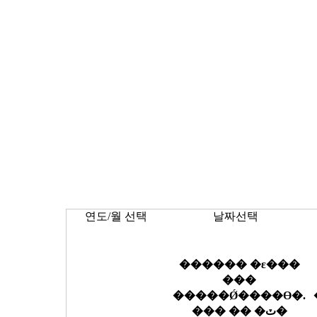
연도/월 선택
날짜선택