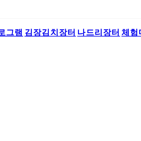
로그램
김장김치장터
나드리장터
체험