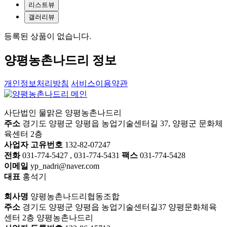
리스트뷰
갤러리뷰
등록된 상품이 없습니다.
양평농촌나드리 정보
개인정보처리방침
서비스이용약관
사단법인 물맑은 양평농촌나드리
주소
경기도 양평군 양평읍 농업기술센터길 37, 양평군 문화체
육센터 2층
사업자 고유번호
132-82-07247
전화
031-774-5427 , 031-774-5431
팩스
031-774-5428
이메일
yp_nadri@naver.com
대표
홍석기
회사명
양평농촌나드리협동조합
주소
경기도 양평군 양평읍 농업기술센터길37 양평문화체육
센터 2층 양평농촌나드리