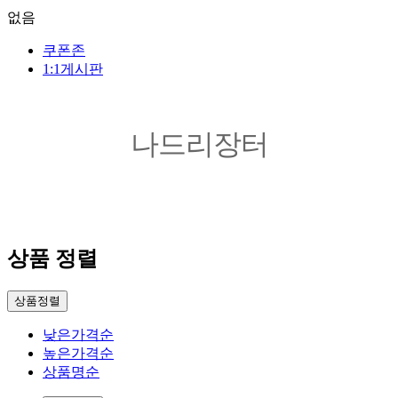
없음
쿠폰존
1:1게시판
나드리장터
상품 정렬
상품정렬
낮은가격순
높은가격순
상품명순